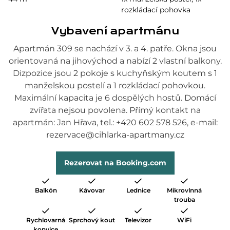
rozkládací pohovka
Vybavení apartmánu
Apartmán 309 se nachází v 3. a 4. patře. Okna jsou
orientovaná na jihovýchod a nabízí 2 vlastní balkony.
Dizpozice jsou 2 pokoje s kuchyňským koutem s 1
manželskou postelí a 1 rozkládací pohovkou.
Maximální kapacita je 6 dospělých hostů. Domácí
zvířata nejsou povolena. Přímý kontakt na
apartmán: Jan Hřava, tel.: +420 602 578 526, e-mail:
rezervace@cihlarka-apartmany.cz
Rezerovat na Booking.com
Balkón
Kávovar
Lednice
Mikrovlnná
trouba
Rychlovarná
Sprchový kout
Televizor
WiFi
konvice