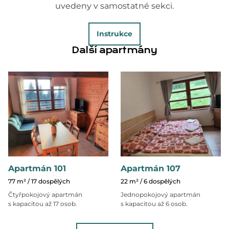
uvedeny v samostatné sekci.
Instrukce
Další apartmány
Apartmán 101
Apartmán 107
77 m² / 17 dospělých
22 m² / 6 dospělých
Čtyřpokojový apartmán
Jednopokojový apartmán
s kapacitou až 17 osob.
s kapacitou až 6 osob.