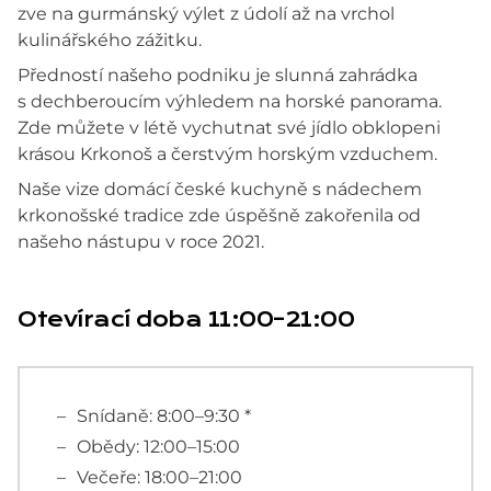
zve na gurmánský výlet z údolí až na vrchol
kulinářského zážitku.
Předností našeho podniku je slunná zahrádka
s dechberoucím výhledem na horské panorama.
Zde můžete v létě vychutnat své jídlo obklopeni
krásou Krkonoš a čerstvým horským vzduchem.
Naše vize domácí české kuchyně s nádechem
krkonošské tradice zde úspěšně zakořenila od
našeho nástupu v roce 2021.
Otevírací doba 11:00–21:00
Snídaně: 8:00–9:30 *
Obědy: 12:00–15:00
Večeře: 18:00–21:00