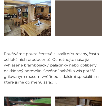
Používáme pouze čerstvé a kvalitní suroviny, často
od lokálních producentů. Ochutnejte naše již
vyhlášené bramboráčky, palačinky nebo oblíbený
nakládaný hermelín. Sezónní nabídka vás potěší
grilovaným masem, zvěřinou a dalšími specialitami,
které jsme do menu zařadili.