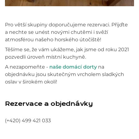
Pro větší skupiny doporučujeme rezervaci. Přijďte
a nechte se unést novými chutěmi i svěží
atmosférou našeho horského útočiště!
Těšíme se, že vám ukážeme, jak jsme od roku 2021
pozvedli úroveň místní kuchyně.
A nezapomeňte -
naše domácí dorty
na
objednávku jsou skutečným vrcholem sladkých
oslav v širokém okolí!
Rezervace a objednávky
(+420) 499 421 033