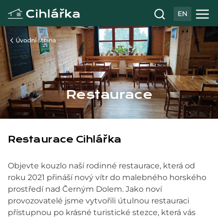
EN
Úvodní strana
Restaurace
Restaurace Cihlářka
Objevte kouzlo naší rodinné restaurace, která od
roku 2021 přináší nový vítr do malebného horského
prostředí nad Černým Dolem. Jako noví
provozovatelé jsme vytvořili útulnou restauraci
přístupnou po krásné turistické stezce, která vás